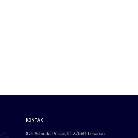
KONTAK
Jl. Adipodai Pesisir, RT.3/RW.1. Lesanan