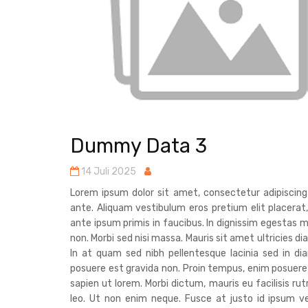
Dummy Data 3
14 Juli 2025
Lorem ipsum dolor sit amet, consectetur adipiscin
ante. Aliquam vestibulum eros pretium elit placerat
ante ipsum primis in faucibus. In dignissim egestas m
non. Morbi sed nisi massa. Mauris sit amet ultricies 
In at quam sed nibh pellentesque lacinia sed in d
posuere est gravida non. Proin tempus, enim posuere
sapien ut lorem. Morbi dictum, mauris eu facilisis ru
leo. Ut non enim neque. Fusce at justo id ipsum ve