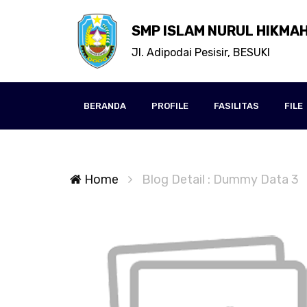
SMP ISLAM NURUL HIKMA
Jl. Adipodai Pesisir, BESUKI
BERANDA
PROFILE
FASILITAS
FILE
Home
Blog Detail : Dummy Data 3