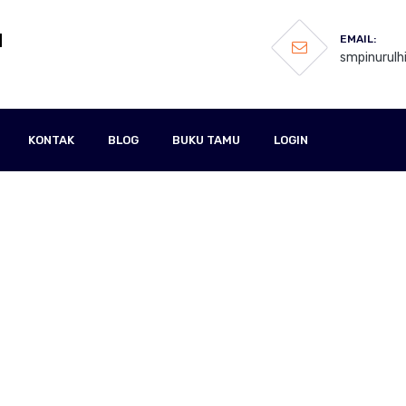
H
EMAIL:
smpinurul
KONTAK
BLOG
BUKU TAMU
LOGIN