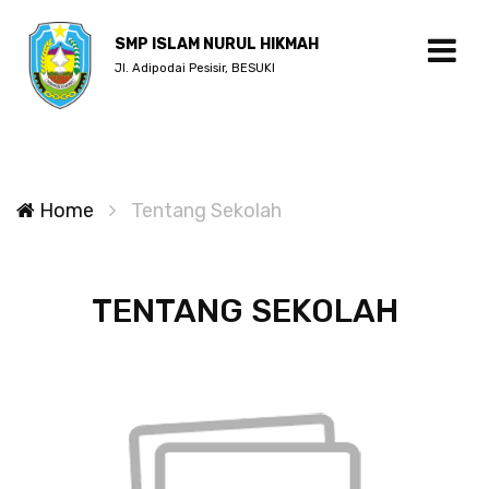
SMP ISLAM NURUL HIKMAH
Jl. Adipodai Pesisir, BESUKI
Home
Tentang Sekolah
TENTANG SEKOLAH