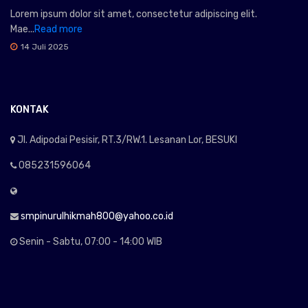
Lorem ipsum dolor sit amet, consectetur adipiscing elit.
Mae...
Read more
14 Juli 2025
KONTAK
Jl. Adipodai Pesisir, RT.3/RW.1. Lesanan Lor, BESUKI
085231596064
smpinurulhikmah800@yahoo.co.id
Senin - Sabtu, 07:00 - 14:00 WIB