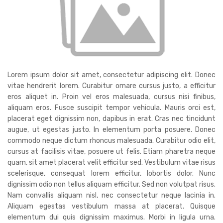
Lorem ipsum dolor sit amet, consectetur adipiscing elit. Donec
vitae hendrerit lorem. Curabitur ornare cursus justo, a efficitur
eros aliquet in. Proin vel eros malesuada, cursus nisi finibus,
aliquam eros. Fusce suscipit tempor vehicula. Mauris orci est,
placerat eget dignissim non, dapibus in erat. Cras nec tincidunt
augue, ut egestas justo. In elementum porta posuere. Donec
commodo neque dictum rhoncus malesuada. Curabitur odio elit,
cursus at facilisis vitae, posuere ut felis. Etiam pharetra neque
quam, sit amet placerat velit efficitur sed. Vestibulum vitae risus
scelerisque, consequat lorem efficitur, lobortis dolor. Nunc
dignissim odio non tellus aliquam efficitur. Sed non volutpat risus.
Nam convallis aliquam nisl, nec consectetur neque lacinia in.
Aliquam egestas vestibulum massa at placerat. Quisque
elementum dui quis dignissim maximus. Morbi in ligula urna.